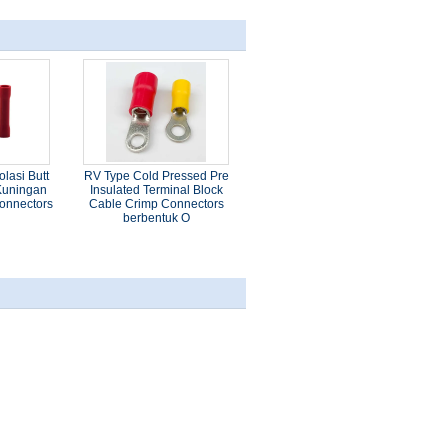
olasi Butt
RV Type Cold Pressed Pre
Kuningan
Insulated Terminal Block
Connectors
Cable Crimp Connectors
berbentuk O