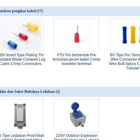
nektor pengikat kabel
(17)
BV Insert Type Plating Tin
PTV Pin berbentuk Pre
BV Tipe Pvc Teris
sulated Blade Crimped Lug
terisolasi jarum kabel Crimp
Wire Connector 
Cable Crimp Connectors
konektor terminal
Wire Butt Splice 
Tubular
klar dan Soket Buktinya Ledakan
(2)
6 Tipe Ledakan Proof Wall
220V Outdoor Explosion