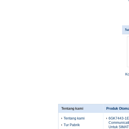
Sa
Ko
Tentang kami
Produk Otomas
Tentang kami
6GK7443-1E
Communicati
Tur Pabrik
Untuk SIMAT