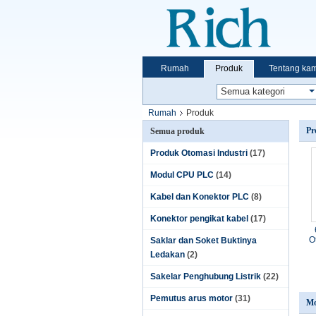
Rumah
Produk
Tentang kam
Rumah
Produk
Pr
Semua produk
Produk Otomasi Industri
(17)
Modul CPU PLC
(14)
Kabel dan Konektor PLC
(8)
Konektor pengikat kabel
(17)
O
Saklar dan Soket Buktinya
Ledakan
(2)
Sakelar Penghubung Listrik
(22)
Pemutus arus motor
(31)
Mo