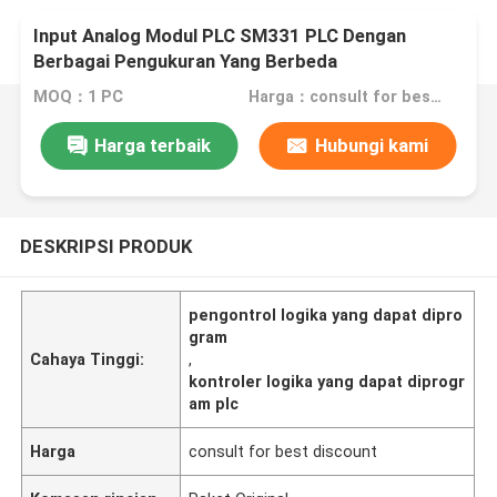
Input Analog Modul PLC SM331 PLC Dengan
Berbagai Pengukuran Yang Berbeda
MOQ：1 PC
Harga：consult for best discount
Harga terbaik
Hubungi kami
DESKRIPSI PRODUK
pengontrol logika yang dapat dipro
gram
Cahaya Tinggi:
,
kontroler logika yang dapat diprogr
am plc
Harga
consult for best discount