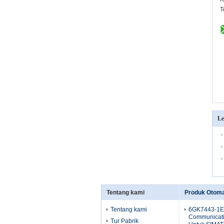
T
Le
Tentang kami
Produk Otomas
Tentang kami
6GK7443-1E
Communicati
Tur Pabrik