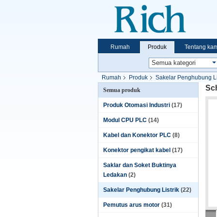
Rumah
Produk
Tentang kam
Rumah
Produk
Sakelar Penghubung Li
Sc
Semua produk
Produk Otomasi Industri
(17)
Modul CPU PLC
(14)
Kabel dan Konektor PLC
(8)
Konektor pengikat kabel
(17)
Saklar dan Soket Buktinya
Ledakan
(2)
Sakelar Penghubung Listrik
(22)
Pemutus arus motor
(31)