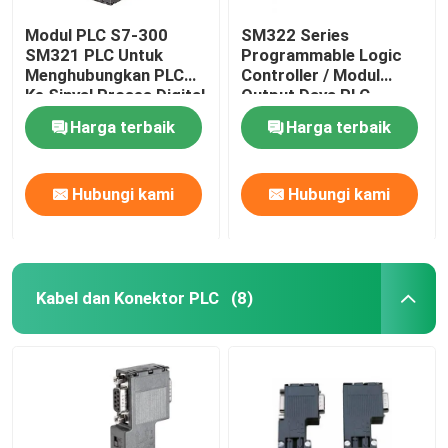
Modul PLC S7-300
SM322 Series
SM321 PLC Untuk
Programmable Logic
Menghubungkan PLC
Controller / Modul
Ke Sinyal Proses Digital
Output Daya PLC
Digital
Harga terbaik
Harga terbaik
Hubungi kami
Hubungi kami
Kabel dan Konektor PLC
(8)