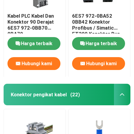
Kabel PLC Kabel Dan
6ES7 972-0BA52
Konektor 90 Derajat
0BB42 Konektor
6ES7 972-0BB70
Profibus / Simatic
0BA70
ET200 Konektor Bus
Harga terbaik
Harga terbaik
Hubungi kami
Hubungi kami
Konektor pengikat kabel
(22)