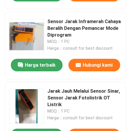
Sensor Jarak Inframerah Cahaya
Beralih Dengan Pemancar Mode
Diprogram
MOQ：1 PC
Harga：consult for best discount
Harga terbaik
Hubungi kami
Jarak Jauh Melalui Sensor Sinar,
Sensor Jarak Fotolistrik OT
Listrik
MOQ：1 PC
Harga：consult for best discount