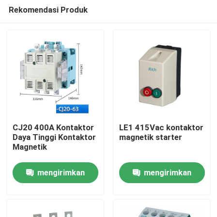
Rekomendasi Produk
CJ20 400A Kontaktor
LE1 415Vac kontaktor
Daya Tinggi Kontaktor
magnetik starter
Magnetik
Rumah
mengirimkan
mengirimkan
Produk
permintaan
permintaan
Tentang kami