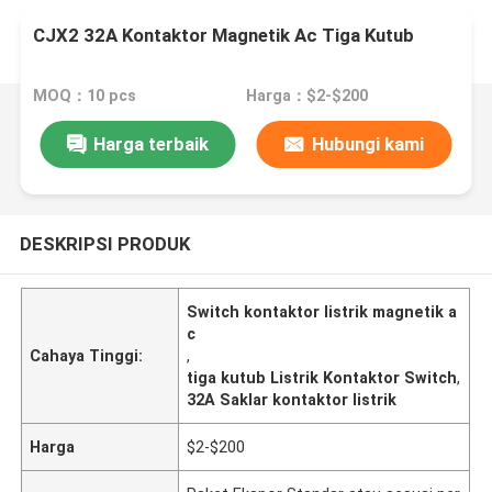
CJX2 32A Kontaktor Magnetik Ac Tiga Kutub
MOQ：10 pcs
Harga：$2-$200
Harga terbaik
Hubungi kami
DESKRIPSI PRODUK
Switch kontaktor listrik magnetik a
c
Cahaya Tinggi:
,
tiga kutub Listrik Kontaktor Switch
,
32A Saklar kontaktor listrik
Harga
$2-$200